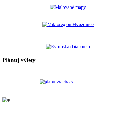
Plánuj výlety