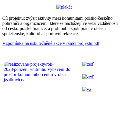
Cíl projektu: zvýšit aktivity mezi komunitami polsko-českého
pohraničí a organizacemi, které se nacházejí ve větší vzdálenosti
od česko-polské hranice, a prohloubit spolupráci v oblasti
společenské, kulturní a sportovní rekreace.
Vzpomínka na uskutečněné akce v rámci projektu.pdf