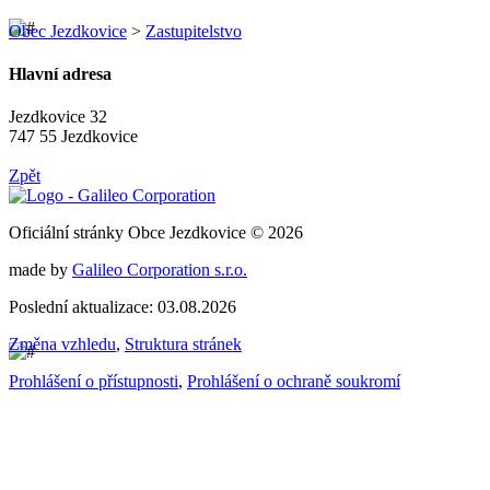
Obec Jezdkovice
>
Zastupitelstvo
Hlavní adresa
Jezdkovice 32
747 55 Jezdkovice
Zpět
Oficiální stránky Obce Jezdkovice © 2026
made by
Galileo Corporation s.r.o.
Poslední aktualizace: 03.08.2026
Změna vzhledu
,
Struktura stránek
Prohlášení o přístupnosti
,
Prohlášení o ochraně soukromí