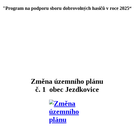
"Program na podporu sboru dobrovolných hasičů v roce 2025
“
Změna územního plánu
č. 1 obec Jezdkovice