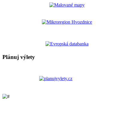
Plánuj výlety