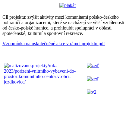
Cíl projektu: zvýšit aktivity mezi komunitami polsko-českého
pohraničí a organizacemi, které se nacházejí ve větší vzdálenosti
od česko-polské hranice, a prohloubit spolupráci v oblasti
společenské, kulturní a sportovní rekreace.
Vzpomínka na uskutečněné akce v rámci projektu.pdf