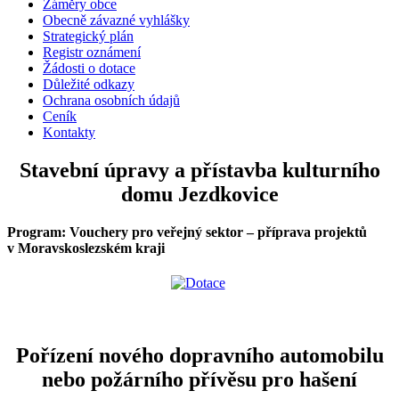
Záměry obce
Obecně závazné vyhlášky
Strategický plán
Registr oznámení
Žádosti o dotace
Důležité odkazy
Ochrana osobních údajů
Ceník
Kontakty
Stavební úpravy a přístavba kulturního
domu Jezdkovice
Program: Vouchery pro veřejný sektor – příprava projektů
v Moravskoslezském kraji
Pořízení nového dopravního automobilu
nebo požárního přívěsu pro hašení