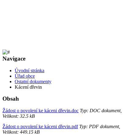
Navigace
Úvodní stránka
Úřad obce
Ostatní dokumenty
Kácení dřevin
Obsah
Žádost o povolení ke káceni dřevin.doc
Typ: DOC dokument,
Velikost: 32.5 kB
Žádost o povolení ke káceni dřevin.pdf
Typ: PDF dokument,
Velikost: 449.15 kB