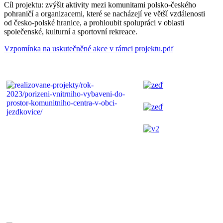
Cíl projektu: zvýšit aktivity mezi komunitami polsko-českého
pohraničí a organizacemi, které se nacházejí ve větší vzdálenosti
od česko-polské hranice, a prohloubit spolupráci v oblasti
společenské, kulturní a sportovní rekreace.
Vzpomínka na uskutečněné akce v rámci projektu.pdf