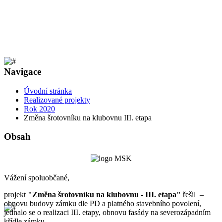
Navigace
Úvodní stránka
Realizované projekty
Rok 2020
Změna šrotovníku na klubovnu III. etapa
Obsah
Vážení spoluobčané,
projekt
"Změna šrotovníku na klubovnu - III. etapa"
řešil –
obnovu budovy zámku dle PD a platného stavebního povolení,
jednalo se o realizaci III. etapy, obnovu fasády na severozápadním
křídle zámku.