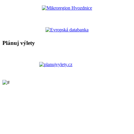
Plánuj výlety