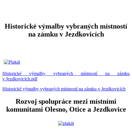
Historické výmalby vybraných místností
na zámku v Jezdkovicích
Historické výmalby vybraných místností na zámku
v Jezdkovicích.pdf
Historické výmalby vybraných místností na zámku v Jezdkovicích
Rozvoj spolupráce mezi místními
komunitami Olesno, Otice a Jezdkovice