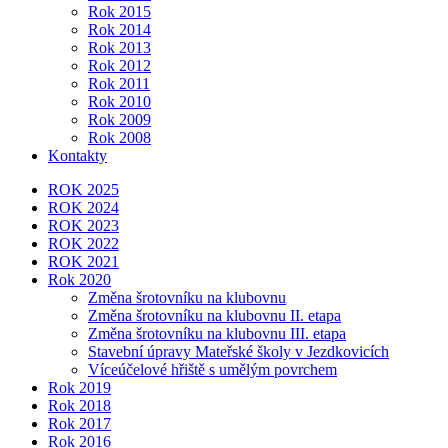
Rok 2015
Rok 2014
Rok 2013
Rok 2012
Rok 2011
Rok 2010
Rok 2009
Rok 2008
Kontakty
ROK 2025
ROK 2024
ROK 2023
ROK 2022
ROK 2021
Rok 2020
Změna šrotovníku na klubovnu
Změna šrotovníku na klubovnu II. etapa
Změna šrotovníku na klubovnu III. etapa
Stavební úpravy Mateřské školy v Jezdkovicích
Víceúčelové hřiště s umělým povrchem
Rok 2019
Rok 2018
Rok 2017
Rok 2016