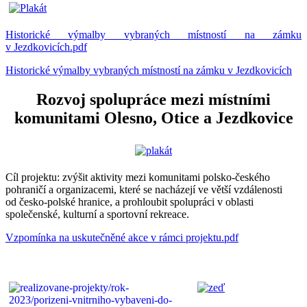
Historické výmalby vybraných místností na zámku
v Jezdkovicích.pdf
Historické výmalby vybraných místností na zámku v Jezdkovicích
Rozvoj spolupráce mezi místními
komunitami Olesno, Otice a Jezdkovice
Cíl projektu: zvýšit aktivity mezi komunitami polsko-českého
pohraničí a organizacemi, které se nacházejí ve větší vzdálenosti
od česko-polské hranice, a prohloubit spolupráci v oblasti
společenské, kulturní a sportovní rekreace.
Vzpomínka na uskutečněné akce v rámci projektu.pdf