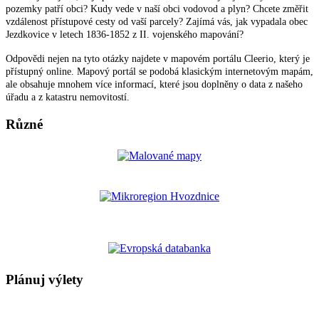
pozemky patří obci? Kudy vede v naší obci vodovod a plyn? Chcete změřit
vzdálenost přístupové cesty od vaší parcely? Zajímá vás, jak vypadala obec
Jezdkovice v letech 1836-1852 z II. vojenského mapování?
Odpovědi nejen na tyto otázky najdete v mapovém portálu Cleerio, který je
přístupný online. Mapový portál se podobá klasickým internetovým mapám,
ale obsahuje mnohem více informací, které jsou doplněny o data z našeho
úřadu a z katastru nemovitostí.
Různé
Plánuj výlety