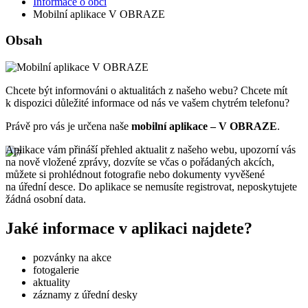
Informace o obci
Mobilní aplikace V OBRAZE
Obsah
Chcete být informováni o aktualitách z našeho webu? Chcete mít
k dispozici důležité informace od nás ve vašem chytrém telefonu?
Právě pro vás je určena naše
mobilní aplikace – V OBRAZE
.
Aplikace vám přináší přehled aktualit z našeho webu, upozorní vás
na nově vložené zprávy, dozvíte se včas o pořádaných akcích,
můžete si prohlédnout fotografie nebo dokumenty vyvěšené
na úřední desce. Do aplikace se nemusíte registrovat, neposkytujete
žádná osobní data.
Jaké informace v aplikaci najdete?
pozvánky na akce
fotogalerie
aktuality
záznamy z úřední desky