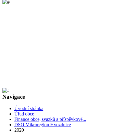
Navigace
Úvodní stránka
Úřad obce
Finance obce, svazků a příspěvkové...
DSO Mikroregion Hvozdnice
2020