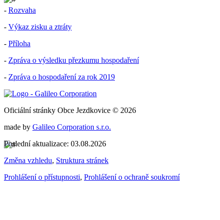
-
Rozvaha
-
Výkaz zisku a ztráty
-
Příloha
-
Zpráva o výsledku přezkumu hospodaření
-
Zpráva o hospodaření za rok 2019
Oficiální stránky Obce Jezdkovice © 2026
made by
Galileo Corporation s.r.o.
Poslední aktualizace: 03.08.2026
Změna vzhledu
,
Struktura stránek
Prohlášení o přístupnosti
,
Prohlášení o ochraně soukromí