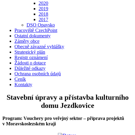
2020
2019
2018
2017
DSO Opavsko
Pracoviště CzechPoint
Ostatní dokumenty
Záměry obce
Obecně závazné vyhlášky
Strategický plán
Registr oznámení
Žádosti o dotace
Důležité odkazy
Ochrana osobních údajů
Ceník
Kontakty
Stavební úpravy a přístavba kulturního
domu Jezdkovice
Program: Vouchery pro veřejný sektor – příprava projektů
v Moravskoslezském kraji