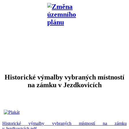
Historické výmalby vybraných místností
na zámku v Jezdkovicích
Historické výmalby vybraných místností na zámku
v Jezdkovicích.pdf