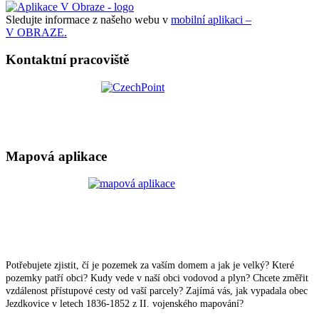
Sledujte informace z našeho webu v
mobilní aplikaci –
V OBRAZE.
Kontaktní pracoviště
Mapová aplikace
Potřebujete zjistit, čí je pozemek za vaším domem a jak je velký? Které
pozemky patří obci? Kudy vede v naší obci vodovod a plyn? Chcete změřit
vzdálenost přístupové cesty od vaší parcely? Zajímá vás, jak vypadala obec
Jezdkovice v letech 1836-1852 z II. vojenského mapování?