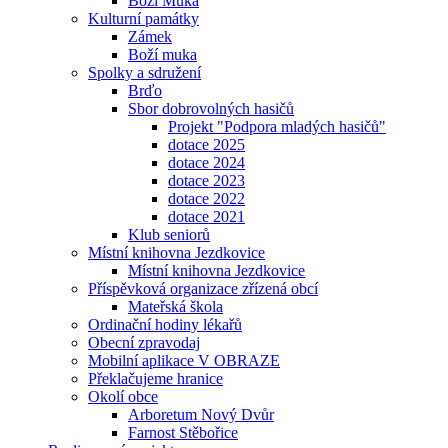
Boží Muka
Kulturní památky
Zámek
Boží muka
Spolky a sdružení
Brďo
Sbor dobrovolných hasičů
Projekt "Podpora mladých hasičů"
dotace 2025
dotace 2024
dotace 2023
dotace 2022
dotace 2021
Klub seniorů
Místní knihovna Jezdkovice
Místní knihovna Jezdkovice
Příspěvková organizace zřízená obcí
Mateřská škola
Ordinační hodiny lékařů
Obecní zpravodaj
Mobilní aplikace V OBRAZE
Překlačujeme hranice
Okolí obce
Arboretum Nový Dvůr
Farnost Stěbořice