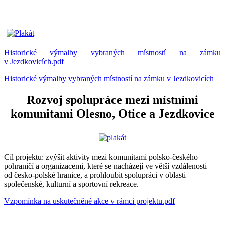
Historické výmalby vybraných místností na zámku
v Jezdkovicích.pdf
Historické výmalby vybraných místností na zámku v Jezdkovicích
Rozvoj spolupráce mezi místními
komunitami Olesno, Otice a Jezdkovice
Cíl projektu: zvýšit aktivity mezi komunitami polsko-českého
pohraničí a organizacemi, které se nacházejí ve větší vzdálenosti
od česko-polské hranice, a prohloubit spolupráci v oblasti
společenské, kulturní a sportovní rekreace.
Vzpomínka na uskutečněné akce v rámci projektu.pdf