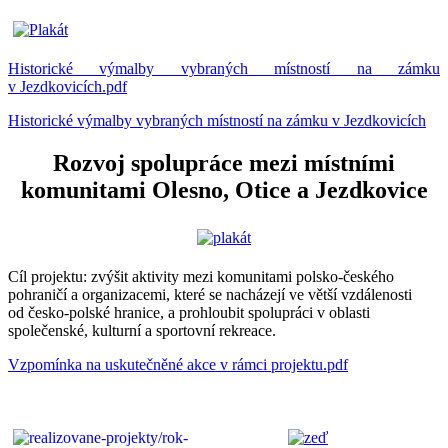
Historické výmalby vybraných místností na zámku
v Jezdkovicích.pdf
Historické výmalby vybraných místností na zámku v Jezdkovicích
Rozvoj spolupráce mezi místními
komunitami Olesno, Otice a Jezdkovice
Cíl projektu: zvýšit aktivity mezi komunitami polsko-českého
pohraničí a organizacemi, které se nacházejí ve větší vzdálenosti
od česko-polské hranice, a prohloubit spolupráci v oblasti
společenské, kulturní a sportovní rekreace.
Vzpomínka na uskutečněné akce v rámci projektu.pdf