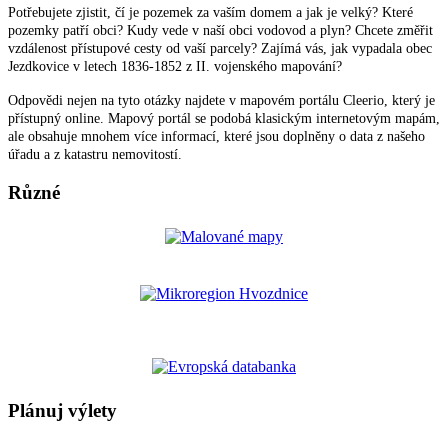
Potřebujete zjistit, čí je pozemek za vaším domem a jak je velký? Které
pozemky patří obci? Kudy vede v naší obci vodovod a plyn? Chcete změřit
vzdálenost přístupové cesty od vaší parcely? Zajímá vás, jak vypadala obec
Jezdkovice v letech 1836-1852 z II. vojenského mapování?
Odpovědi nejen na tyto otázky najdete v mapovém portálu Cleerio, který je
přístupný online. Mapový portál se podobá klasickým internetovým mapám,
ale obsahuje mnohem více informací, které jsou doplněny o data z našeho
úřadu a z katastru nemovitostí.
Různé
Plánuj výlety