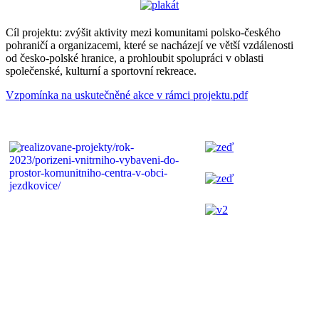
Cíl projektu: zvýšit aktivity mezi komunitami polsko-českého
pohraničí a organizacemi, které se nacházejí ve větší vzdálenosti
od česko-polské hranice, a prohloubit spolupráci v oblasti
společenské, kulturní a sportovní rekreace.
Vzpomínka na uskutečněné akce v rámci projektu.pdf