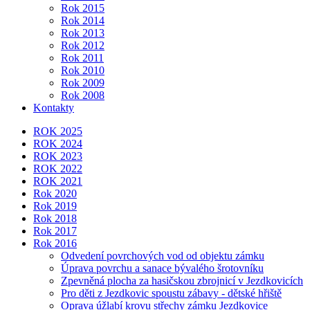
Rok 2015
Rok 2014
Rok 2013
Rok 2012
Rok 2011
Rok 2010
Rok 2009
Rok 2008
Kontakty
ROK 2025
ROK 2024
ROK 2023
ROK 2022
ROK 2021
Rok 2020
Rok 2019
Rok 2018
Rok 2017
Rok 2016
Odvedení povrchových vod od objektu zámku
Úprava povrchu a sanace bývalého šrotovníku
Zpevněná plocha za hasičskou zbrojnicí v Jezdkovicích
Pro děti z Jezdkovic spoustu zábavy - dětské hřiště
Oprava úžlabí krovu střechy zámku Jezdkovice