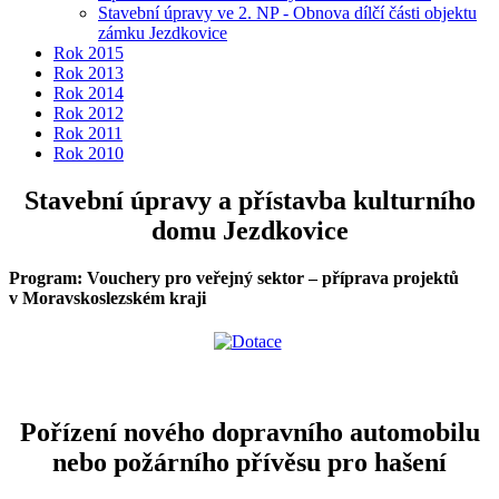
Stavební úpravy ve 2. NP - Obnova dílčí části objektu
zámku Jezdkovice
Rok 2015
Rok 2013
Rok 2014
Rok 2012
Rok 2011
Rok 2010
Stavební úpravy a přístavba kulturního
domu Jezdkovice
Program: Vouchery pro veřejný sektor – příprava projektů
v Moravskoslezském kraji
Pořízení nového dopravního automobilu
nebo požárního přívěsu pro hašení