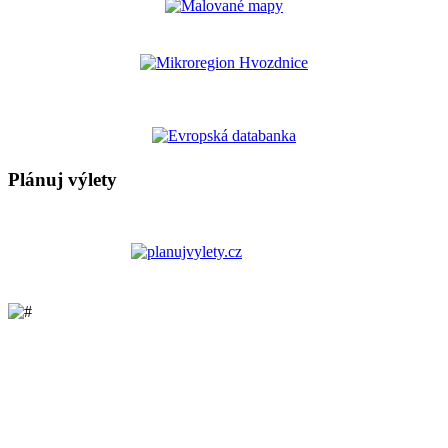
Plánuj výlety