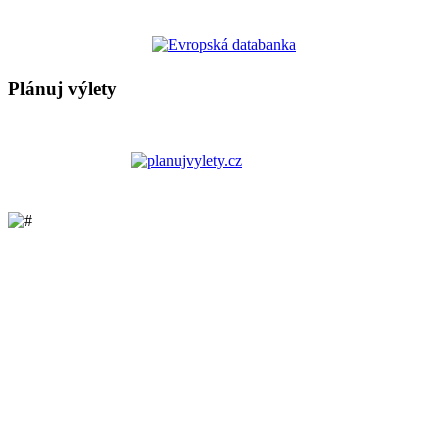
Plánuj výlety