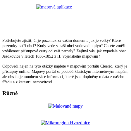
Potřebujete zjistit, čí je pozemek za vaším domem a jak je velký? Které
pozemky patří obci? Kudy vede v naší obci vodovod a plyn? Chcete změřit
vzdálenost přístupové cesty od vaší parcely? Zajímá vás, jak vypadala obec
Jezdkovice v letech 1836-1852 z II. vojenského mapování?
Odpovědi nejen na tyto otázky najdete v mapovém portálu Cleerio, který je
přístupný online. Mapový portál se podobá klasickým internetovým mapám,
ale obsahuje mnohem více informací, které jsou doplněny o data z našeho
úřadu a z katastru nemovitostí.
Různé