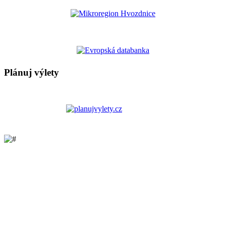
Plánuj výlety