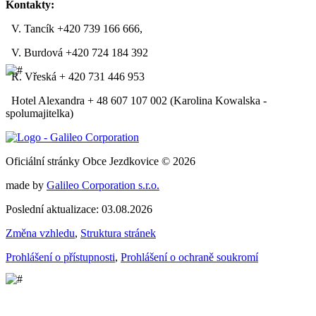
Kontakty:
V. Tancík +420 739 166 666,
V. Burdová +420 724 184 392
R. Vřeská + 420 731 446 953
Hotel Alexandra + 48 607 107 002 (Karolina Kowalska -
spolumajitelka)
Oficiální stránky Obce Jezdkovice © 2026
made by
Galileo Corporation s.r.o.
Poslední aktualizace: 03.08.2026
Změna vzhledu
,
Struktura stránek
Prohlášení o přístupnosti
,
Prohlášení o ochraně soukromí