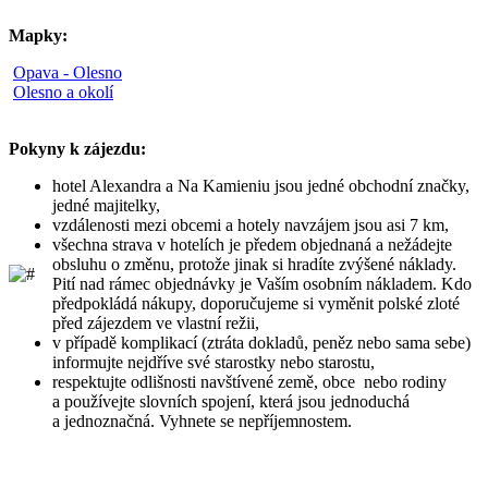
Mapky:
Opava - Olesno
Olesno a okolí
Pokyny k zájezdu:
hotel Alexandra a Na Kamieniu jsou jedné obchodní značky,
jedné majitelky,
vzdálenosti mezi obcemi a hotely navzájem jsou asi 7 km,
všechna strava v hotelích je předem objednaná a nežádejte
obsluhu o změnu, protože jinak si hradíte zvýšené náklady.
Pití nad rámec objednávky je Vaším osobním nákladem. Kdo
předpokládá nákupy, doporučujeme si vyměnit polské zloté
před zájezdem ve vlastní režii,
v případě komplikací (ztráta dokladů, peněz nebo sama sebe)
informujte nejdříve své starostky nebo starostu,
respektujte odlišnosti navštívené země, obce nebo rodiny
a používejte slovních spojení, která jsou jednoduchá
a jednoznačná. Vyhnete se nepříjemnostem.