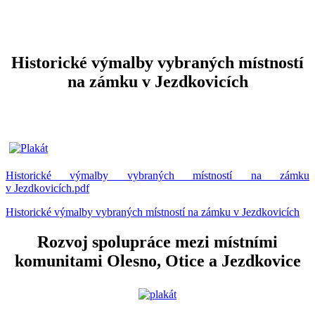
Historické výmalby vybraných místností
na zámku v Jezdkovicích
Historické výmalby vybraných místností na zámku
v Jezdkovicích.pdf
Historické výmalby vybraných místností na zámku v Jezdkovicích
Rozvoj spolupráce mezi místními
komunitami Olesno, Otice a Jezdkovice