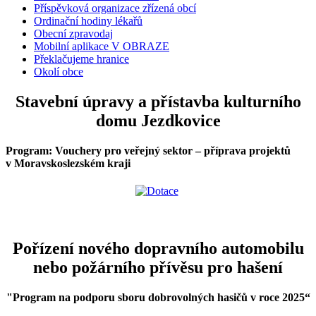
Příspěvková organizace zřízená obcí
Ordinační hodiny lékařů
Obecní zpravodaj
Mobilní aplikace V OBRAZE
Překlačujeme hranice
Okolí obce
Stavební úpravy a přístavba kulturního
domu Jezdkovice
Program: Vouchery pro veřejný sektor – příprava projektů
v Moravskoslezském kraji
Pořízení nového dopravního automobilu
nebo požárního přívěsu pro hašení
"Program na podporu sboru dobrovolných hasičů v roce 2025
“