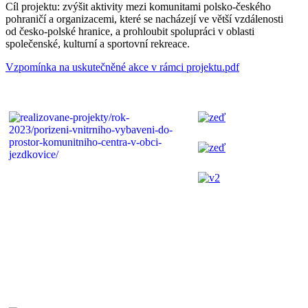
Cíl projektu: zvýšit aktivity mezi komunitami polsko-českého
pohraničí a organizacemi, které se nacházejí ve větší vzdálenosti
od česko-polské hranice, a prohloubit spolupráci v oblasti
společenské, kulturní a sportovní rekreace.
Vzpomínka na uskutečněné akce v rámci projektu.pdf