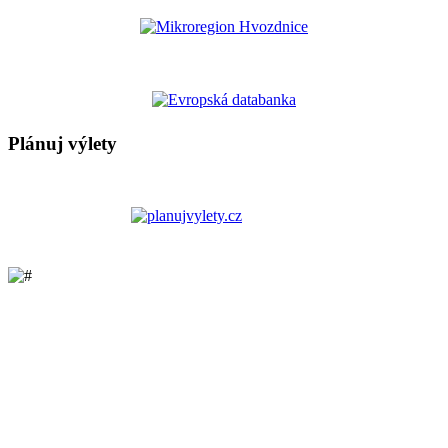
Plánuj výlety