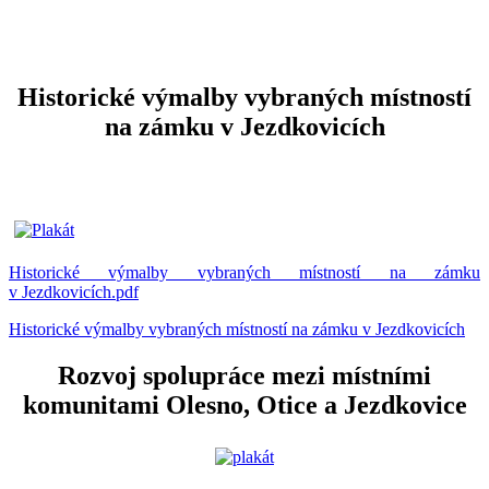
Historické výmalby vybraných místností
na zámku v Jezdkovicích
Historické výmalby vybraných místností na zámku
v Jezdkovicích.pdf
Historické výmalby vybraných místností na zámku v Jezdkovicích
Rozvoj spolupráce mezi místními
komunitami Olesno, Otice a Jezdkovice