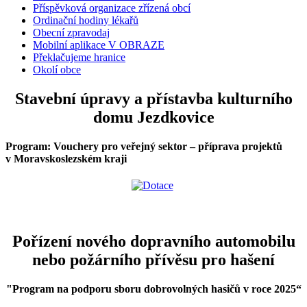
Příspěvková organizace zřízená obcí
Ordinační hodiny lékařů
Obecní zpravodaj
Mobilní aplikace V OBRAZE
Překlačujeme hranice
Okolí obce
Stavební úpravy a přístavba kulturního
domu Jezdkovice
Program: Vouchery pro veřejný sektor – příprava projektů
v Moravskoslezském kraji
Pořízení nového dopravního automobilu
nebo požárního přívěsu pro hašení
"Program na podporu sboru dobrovolných hasičů v roce 2025
“