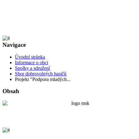
Navigace
Úvodní stránka
Informace o obci
Spolky a sdružení
Sbor dobrovolných hasičů
Projekt "Podpora mladých...
Obsah