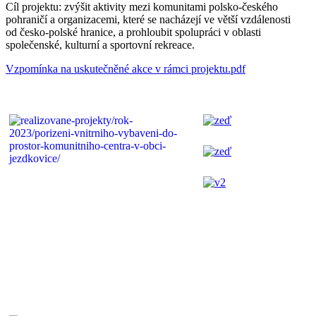
Cíl projektu: zvýšit aktivity mezi komunitami polsko-českého
pohraničí a organizacemi, které se nacházejí ve větší vzdálenosti
od česko-polské hranice, a prohloubit spolupráci v oblasti
společenské, kulturní a sportovní rekreace.
Vzpomínka na uskutečněné akce v rámci projektu.pdf