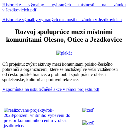
Historické výmalby vybraných místností na zámku
v Jezdkovicích.pdf
Historické výmalby vybraných místností na zámku v Jezdkovicích
Rozvoj spolupráce mezi místními
komunitami Olesno, Otice a Jezdkovice
Cíl projektu: zvýšit aktivity mezi komunitami polsko-českého
pohraničí a organizacemi, které se nacházejí ve větší vzdálenosti
od česko-polské hranice, a prohloubit spolupráci v oblasti
společenské, kulturní a sportovní rekreace.
Vzpomínka na uskutečněné akce v rámci projektu.pdf