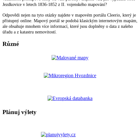
Jezdkovice v letech 1836-1852 z II. vojenského mapování?
Odpovědi nejen na tyto otázky najdete v mapovém portálu Cleerio, který je
přístupný online. Mapový portál se podobá klasickým internetovým mapám,
ale obsahuje mnohem více informací, které jsou doplněny o data z našeho
úřadu a z katastru nemovitostí.
Různé
Plánuj výlety