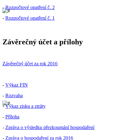
-
Rozpočtové opatření č. 2
-
Rozpočtové opatření č. 1
Závěrečný účet a přílohy
Závěrečný účet za rok 2016
-
Výkaz FIN
-
Rozvaha
-
Výkaz zisku a ztráty
-
Příloha
-
Zpráva o výsledku přezkoumání hospodaření
-
Zpráva o hospodaření za rok 2016