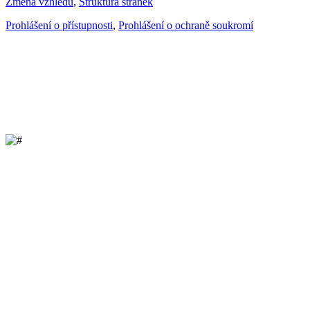
Změna vzhledu
,
Struktura stránek
Prohlášení o přístupnosti
,
Prohlášení o ochraně soukromí