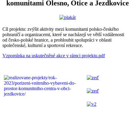
komunitami Olesno, Otice a Jezdkovice
Cíl projektu: zvýšit aktivity mezi komunitami polsko-českého
pohraničí a organizacemi, které se nacházejí ve větší vzdálenosti
od česko-polské hranice, a prohloubit spolupráci v oblasti
společenské, kulturní a sportovní rekreace.
Vzpomínka na uskutečněné akce v rámci projektu.pdf