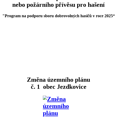
nebo požárního přívěsu pro hašení
"Program na podporu sboru dobrovolných hasičů v roce 2025
“
Změna územního plánu
č. 1 obec Jezdkovice