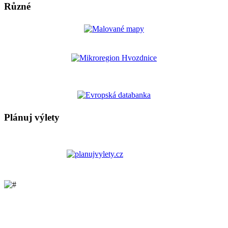
Různé
Plánuj výlety