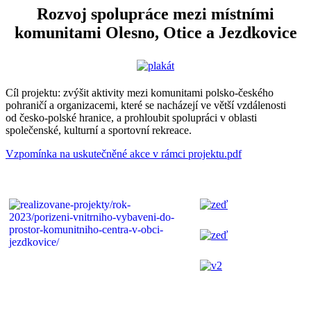
Rozvoj spolupráce mezi místními
komunitami Olesno, Otice a Jezdkovice
Cíl projektu: zvýšit aktivity mezi komunitami polsko-českého
pohraničí a organizacemi, které se nacházejí ve větší vzdálenosti
od česko-polské hranice, a prohloubit spolupráci v oblasti
společenské, kulturní a sportovní rekreace.
Vzpomínka na uskutečněné akce v rámci projektu.pdf