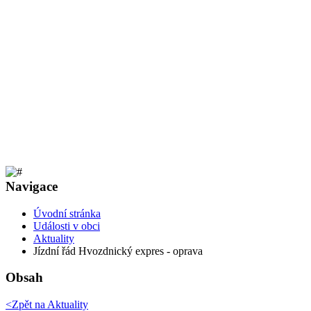
Navigace
Úvodní stránka
Události v obci
Aktuality
Jízdní řád Hvozdnický expres - oprava
Obsah
<Zpět na
Aktuality