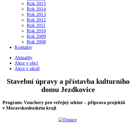
Rok 2015
Rok 2014
Rok 2013
Rok 2012
Rok 2011
Rok 2010
Rok 2009
Rok 2008
Kontakty
Aktuality
Akce v obci
Akce v okolí
Stavební úpravy a přístavba kulturního
domu Jezdkovice
Program: Vouchery pro veřejný sektor – příprava projektů
v Moravskoslezském kraji