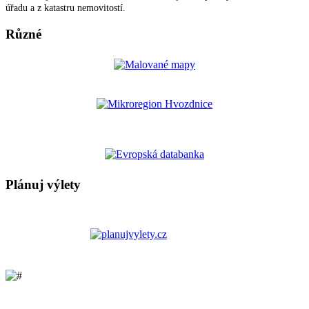
úřadu a z katastru nemovitostí.
Různé
Plánuj výlety