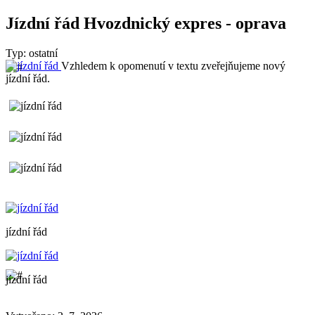
Jízdní řád Hvozdnický expres - oprava
Typ: ostatní
Vzhledem k opomenutí v textu zveřejňujeme nový
jízdní řád.
jízdní řád
jízdní řád