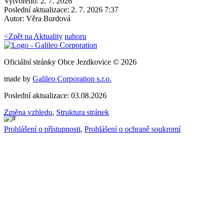
Vytvořeno: 2. 7. 2026
Poslední aktualizace: 2. 7. 2026 7:37
Autor:
Věra Burdová
<
Zpět na Aktuality
nahoru
Oficiální stránky Obce Jezdkovice © 2026
made by
Galileo Corporation s.r.o.
Poslední aktualizace: 03.08.2026
Změna vzhledu
,
Struktura stránek
Prohlášení o přístupnosti
,
Prohlášení o ochraně soukromí