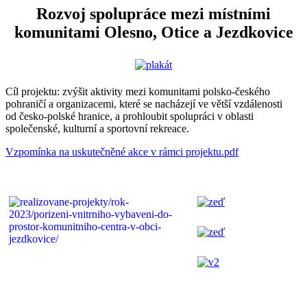
Rozvoj spolupráce mezi místními
komunitami Olesno, Otice a Jezdkovice
Cíl projektu: zvýšit aktivity mezi komunitami polsko-českého
pohraničí a organizacemi, které se nacházejí ve větší vzdálenosti
od česko-polské hranice, a prohloubit spolupráci v oblasti
společenské, kulturní a sportovní rekreace.
Vzpomínka na uskutečněné akce v rámci projektu.pdf