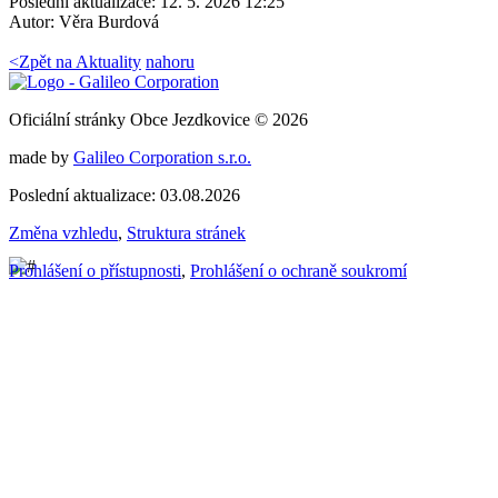
Poslední aktualizace: 12. 5. 2026 12:25
Autor:
Věra Burdová
<
Zpět na Aktuality
nahoru
Oficiální stránky Obce Jezdkovice © 2026
made by
Galileo Corporation s.r.o.
Poslední aktualizace: 03.08.2026
Změna vzhledu
,
Struktura stránek
Prohlášení o přístupnosti
,
Prohlášení o ochraně soukromí