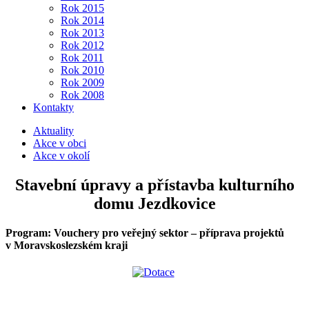
Rok 2015
Rok 2014
Rok 2013
Rok 2012
Rok 2011
Rok 2010
Rok 2009
Rok 2008
Kontakty
Aktuality
Akce v obci
Akce v okolí
Stavební úpravy a přístavba kulturního
domu Jezdkovice
Program: Vouchery pro veřejný sektor – příprava projektů
v Moravskoslezském kraji