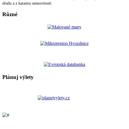
úřadu a z katastru nemovitostí.
Různé
Plánuj výlety