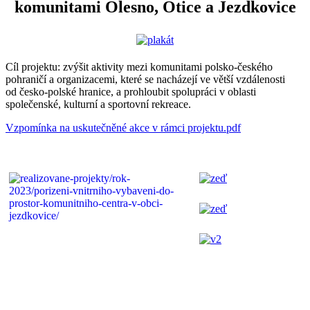
komunitami Olesno, Otice a Jezdkovice
Cíl projektu: zvýšit aktivity mezi komunitami polsko-českého
pohraničí a organizacemi, které se nacházejí ve větší vzdálenosti
od česko-polské hranice, a prohloubit spolupráci v oblasti
společenské, kulturní a sportovní rekreace.
Vzpomínka na uskutečněné akce v rámci projektu.pdf