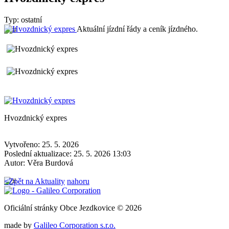
Typ: ostatní
Aktuální jízdní řády a ceník jízdného.
Hvozdnický expres
Vytvořeno: 25. 5. 2026
Poslední aktualizace: 25. 5. 2026 13:03
Autor:
Věra Burdová
<
Zpět na Aktuality
nahoru
Oficiální stránky Obce Jezdkovice © 2026
made by
Galileo Corporation s.r.o.