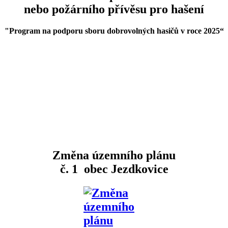
nebo požárního přívěsu pro hašení
"Program na podporu sboru dobrovolných hasičů v roce 2025
“
Změna územního plánu
č. 1 obec Jezdkovice