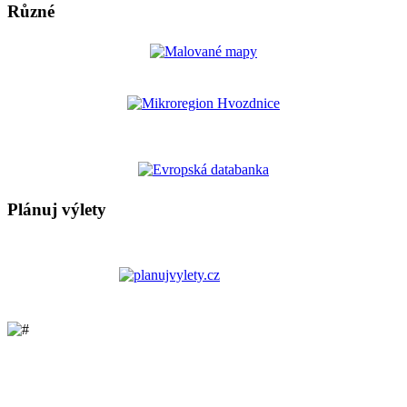
Různé
Plánuj výlety