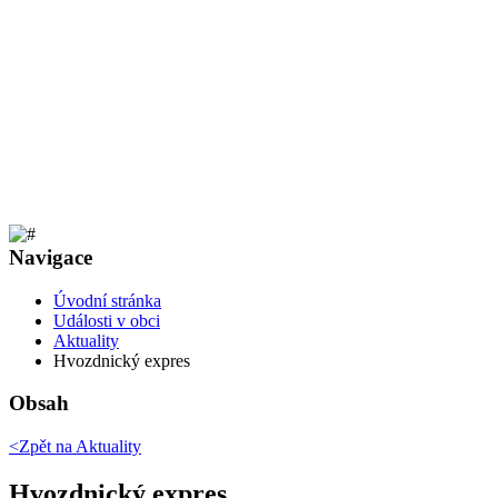
Navigace
Úvodní stránka
Události v obci
Aktuality
Hvozdnický expres
Obsah
<Zpět na
Aktuality
Hvozdnický expres