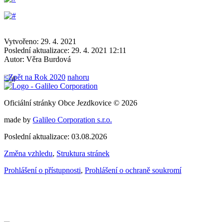
Vytvořeno: 29. 4. 2021
Poslední aktualizace: 29. 4. 2021 12:11
Autor:
Věra Burdová
<
Zpět na Rok 2020
nahoru
Oficiální stránky Obce Jezdkovice © 2026
made by
Galileo Corporation s.r.o.
Poslední aktualizace: 03.08.2026
Změna vzhledu
,
Struktura stránek
Prohlášení o přístupnosti
,
Prohlášení o ochraně soukromí