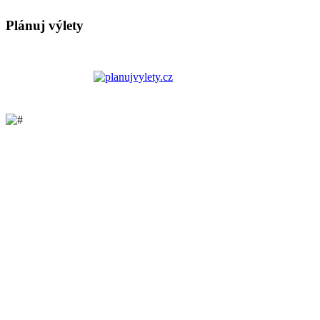
Plánuj výlety