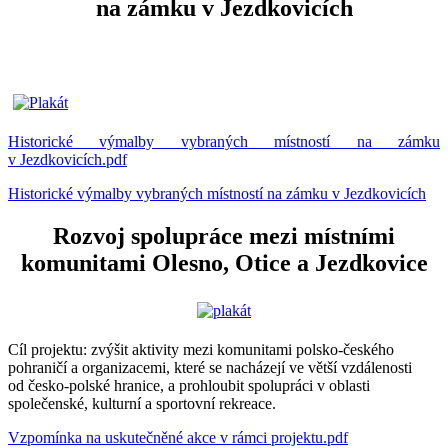
na zámku v Jezdkovicích
Historické výmalby vybraných místností na zámku
v Jezdkovicích.pdf
Historické výmalby vybraných místností na zámku v Jezdkovicích
Rozvoj spolupráce mezi místními
komunitami Olesno, Otice a Jezdkovice
Cíl projektu: zvýšit aktivity mezi komunitami polsko-českého
pohraničí a organizacemi, které se nacházejí ve větší vzdálenosti
od česko-polské hranice, a prohloubit spolupráci v oblasti
společenské, kulturní a sportovní rekreace.
Vzpomínka na uskutečněné akce v rámci projektu.pdf