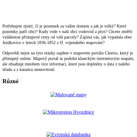
Potřebujete zjistit, čí je pozemek za vaším domem a jak je velký? Které
pozemky patří obci? Kudy vede v naší obci vodovod a plyn? Chcete změřit
vzdálenost přístupové cesty od vaší parcely? Zajímá vás, jak vypadala obec
Jezdkovice v letech 1836-1852 z II. vojenského mapování?
Odpovědi nejen na tyto otázky najdete v mapovém portálu Cleerio, který je
přístupný online. Mapový portál se podobá klasickým internetovým mapám,
ale obsahuje mnohem více informací, které jsou doplněny o data z našeho
úřadu a z katastru nemovitostí.
Různé