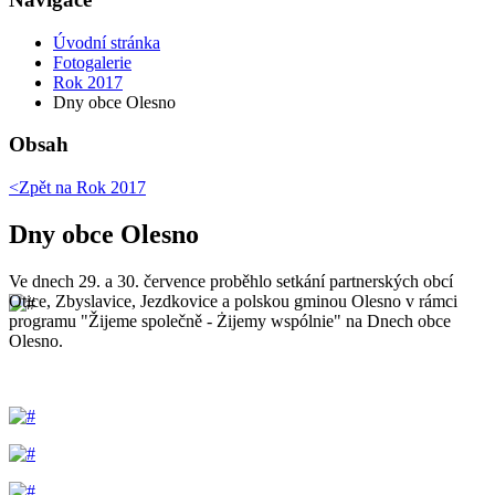
Úvodní stránka
Fotogalerie
Rok 2017
Dny obce Olesno
Obsah
<Zpět na
Rok 2017
Dny obce Olesno
Ve dnech 29. a 30. července proběhlo setkání partnerských obcí
Otice, Zbyslavice, Jezdkovice a polskou gminou Olesno v rámci
programu "Žijeme společně - Żijemy wspólnie" na Dnech obce
Olesno.