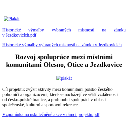
Historické výmalby vybraných místností na zámku
v Jezdkovicích.pdf
Historické výmalby vybraných místností na zámku v Jezdkovicích
Rozvoj spolupráce mezi místními
komunitami Olesno, Otice a Jezdkovice
Cíl projektu: zvýšit aktivity mezi komunitami polsko-českého
pohraničí a organizacemi, které se nacházejí ve větší vzdálenosti
od česko-polské hranice, a prohloubit spolupráci v oblasti
společenské, kulturní a sportovní rekreace.
Vzpomínka na uskutečněné akce v rámci projektu.pdf