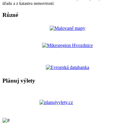
úřadu a z katastru nemovitostí.
Různé
Plánuj výlety