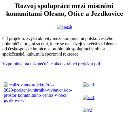
Rozvoj spolupráce mezi místními
komunitami Olesno, Otice a Jezdkovice
Cíl projektu: zvýšit aktivity mezi komunitami polsko-českého
pohraničí a organizacemi, které se nacházejí ve větší vzdálenosti
od česko-polské hranice, a prohloubit spolupráci v oblasti
společenské, kulturní a sportovní rekreace.
Vzpomínka na uskutečněné akce v rámci projektu.pdf