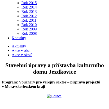
Rok 2015
Rok 2014
Rok 2013
Rok 2012
Rok 2011
Rok 2010
Rok 2009
Rok 2008
Kontakty
Aktuality
Akce v obci
Akce v okolí
Stavební úpravy a přístavba kulturního
domu Jezdkovice
Program: Vouchery pro veřejný sektor – příprava projektů
v Moravskoslezském kraji