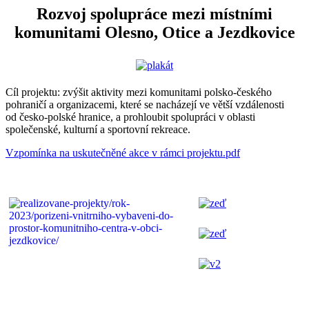
Rozvoj spolupráce mezi místními
komunitami Olesno, Otice a Jezdkovice
Cíl projektu: zvýšit aktivity mezi komunitami polsko-českého
pohraničí a organizacemi, které se nacházejí ve větší vzdálenosti
od česko-polské hranice, a prohloubit spolupráci v oblasti
společenské, kulturní a sportovní rekreace.
Vzpomínka na uskutečněné akce v rámci projektu.pdf