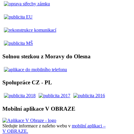
Solnou stezkou z Moravy do Olesna
Spolupráce CZ - PL
Mobilní aplikace V OBRAZE
Sledujte informace z našeho webu v
mobilní aplikaci –
V OBRAZE.