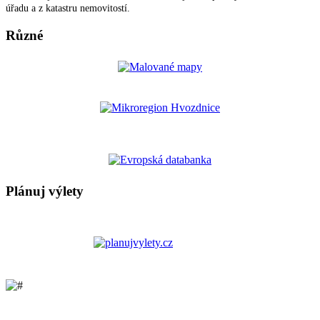
úřadu a z katastru nemovitostí.
Různé
Plánuj výlety