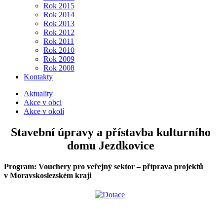
Rok 2015
Rok 2014
Rok 2013
Rok 2012
Rok 2011
Rok 2010
Rok 2009
Rok 2008
Kontakty
Aktuality
Akce v obci
Akce v okolí
Stavební úpravy a přístavba kulturního
domu Jezdkovice
Program: Vouchery pro veřejný sektor – příprava projektů
v Moravskoslezském kraji