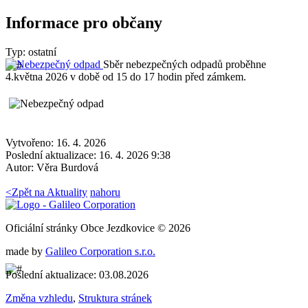
Informace pro občany
Typ: ostatní
Sběr nebezpečných odpadů proběhne
4.května 2026 v době od 15 do 17 hodin před zámkem.
Vytvořeno: 16. 4. 2026
Poslední aktualizace: 16. 4. 2026 9:38
Autor:
Věra Burdová
<
Zpět na Aktuality
nahoru
Oficiální stránky Obce Jezdkovice © 2026
made by
Galileo Corporation s.r.o.
Poslední aktualizace: 03.08.2026
Změna vzhledu
,
Struktura stránek