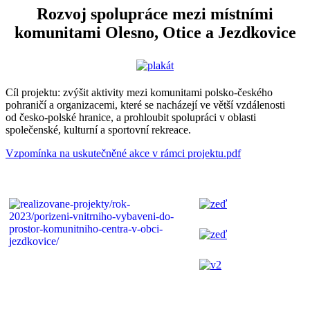
Rozvoj spolupráce mezi místními
komunitami Olesno, Otice a Jezdkovice
Cíl projektu: zvýšit aktivity mezi komunitami polsko-českého
pohraničí a organizacemi, které se nacházejí ve větší vzdálenosti
od česko-polské hranice, a prohloubit spolupráci v oblasti
společenské, kulturní a sportovní rekreace.
Vzpomínka na uskutečněné akce v rámci projektu.pdf