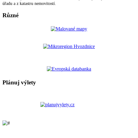
úřadu a z katastru nemovitostí.
Různé
Plánuj výlety