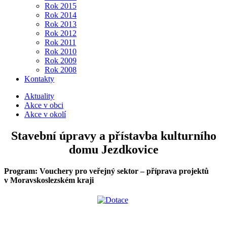
Rok 2015
Rok 2014
Rok 2013
Rok 2012
Rok 2011
Rok 2010
Rok 2009
Rok 2008
Kontakty
Aktuality
Akce v obci
Akce v okolí
Stavební úpravy a přístavba kulturního
domu Jezdkovice
Program: Vouchery pro veřejný sektor – příprava projektů
v Moravskoslezském kraji