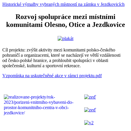
Historické výmalby vybraných místností na zámku v Jezdkovicích
Rozvoj spolupráce mezi místními
komunitami Olesno, Otice a Jezdkovice
Cíl projektu: zvýšit aktivity mezi komunitami polsko-českého
pohraničí a organizacemi, které se nacházejí ve větší vzdálenosti
od česko-polské hranice, a prohloubit spolupráci v oblasti
společenské, kulturní a sportovní rekreace.
Vzpomínka na uskutečněné akce v rámci projektu.pdf