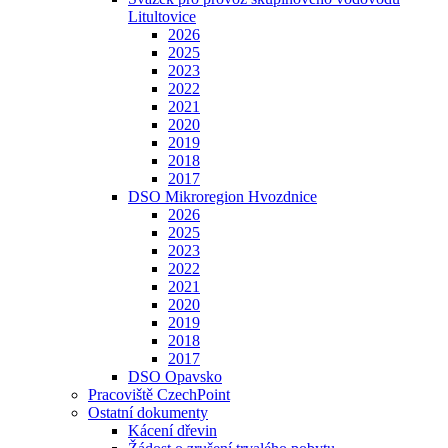
Litultovice
2026
2025
2023
2022
2021
2020
2019
2018
2017
DSO Mikroregion Hvozdnice
2026
2025
2023
2022
2021
2020
2019
2018
2017
DSO Opavsko
Pracoviště CzechPoint
Ostatní dokumenty
Kácení dřevin