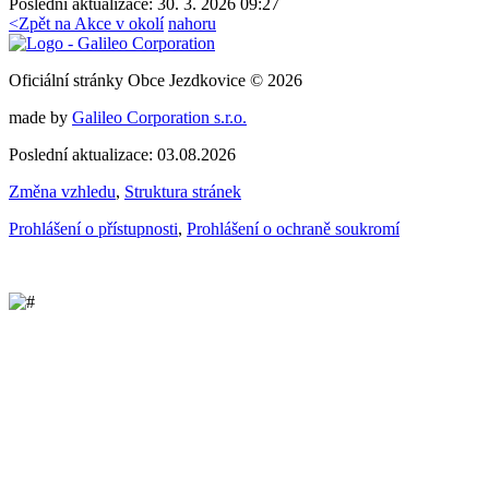
Poslední aktualizace: 30. 3. 2026 09:27
<
Zpět na Akce v okolí
nahoru
Oficiální stránky Obce Jezdkovice © 2026
made by
Galileo Corporation s.r.o.
Poslední aktualizace: 03.08.2026
Změna vzhledu
,
Struktura stránek
Prohlášení o přístupnosti
,
Prohlášení o ochraně soukromí