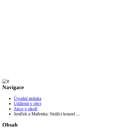
Navigace
Úvodní stránka
Události v obci
Akce v okolí
Jeníček a Mařenka: Strážci kouzel ...
Obsah