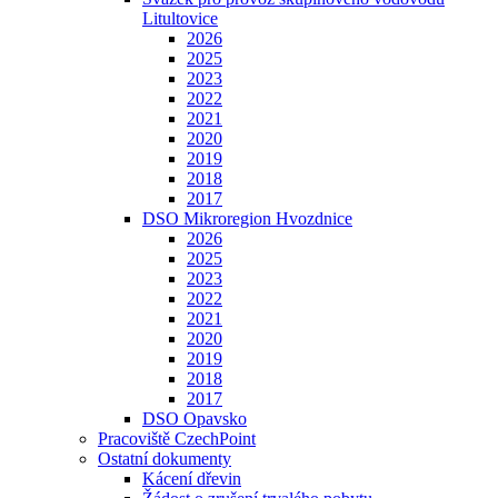
Litultovice
2026
2025
2023
2022
2021
2020
2019
2018
2017
DSO Mikroregion Hvozdnice
2026
2025
2023
2022
2021
2020
2019
2018
2017
DSO Opavsko
Pracoviště CzechPoint
Ostatní dokumenty
Kácení dřevin