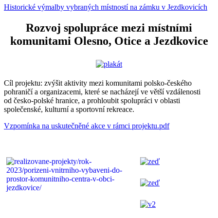
Historické výmalby vybraných místností na zámku v Jezdkovicích
Rozvoj spolupráce mezi místními
komunitami Olesno, Otice a Jezdkovice
Cíl projektu: zvýšit aktivity mezi komunitami polsko-českého
pohraničí a organizacemi, které se nacházejí ve větší vzdálenosti
od česko-polské hranice, a prohloubit spolupráci v oblasti
společenské, kulturní a sportovní rekreace.
Vzpomínka na uskutečněné akce v rámci projektu.pdf