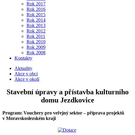
Rok 2017
Rok 2016
Rok 2015
Rok 2014
Rok 2013
Rok 2012
Rok 2011
Rok 2010
Rok 2009
Rok 2008
Kontakty
Aktuality
Akce v obci
Akce v okolí
Stavební úpravy a přístavba kulturního
domu Jezdkovice
Program: Vouchery pro veřejný sektor – příprava projektů
v Moravskoslezském kraji