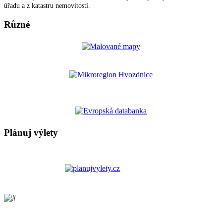
úřadu a z katastru nemovitostí.
Různé
Plánuj výlety