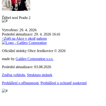
Ďábel nosí Pradu 2
Vytvořeno: 29. 4. 2026
Poslední aktualizace: 29. 4. 2026 16:41
<
Zpět na Akce v okolí
nahoru
Oficiální stránky Obce Jezdkovice © 2026
made by
Galileo Corporation s.r.o.
Poslední aktualizace: 03.08.2026
Změna vzhledu
,
Struktura stránek
Prohlášení o přístupnosti
,
Prohlášení o ochraně soukromí