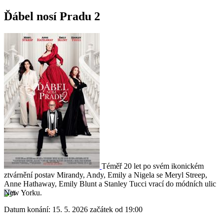
Ďábel nosí Pradu 2
Téměř 20 let po svém ikonickém
ztvárnění postav Mirandy, Andy, Emily a Nigela se Meryl Streep,
Anne Hathaway, Emily Blunt a Stanley Tucci vrací do módních ulic
New Yorku.
Datum konání:
15. 5. 2026 začátek od 19:00