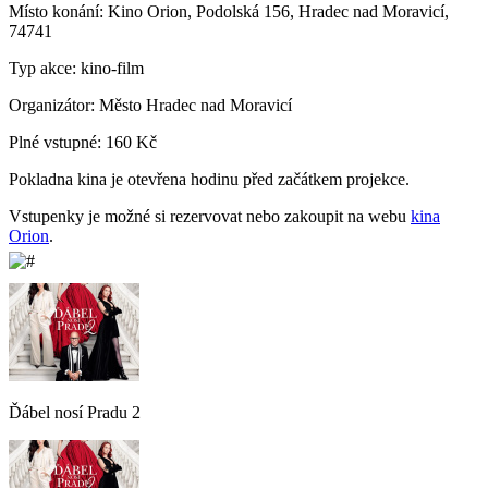
Místo konání:
Kino Orion, Podolská 156, Hradec nad Moravicí,
74741
Typ akce:
kino-film
Organizátor:
Město Hradec nad Moravicí
Plné vstupné:
160 Kč
Pokladna kina je otevřena hodinu před začátkem projekce.
Vstupenky je možné si rezervovat nebo zakoupit na webu
kina
Orion
.
Ďábel nosí Pradu 2