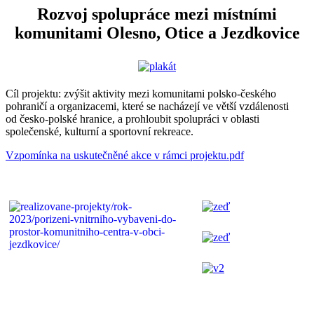
Rozvoj spolupráce mezi místními
komunitami Olesno, Otice a Jezdkovice
Cíl projektu: zvýšit aktivity mezi komunitami polsko-českého
pohraničí a organizacemi, které se nacházejí ve větší vzdálenosti
od česko-polské hranice, a prohloubit spolupráci v oblasti
společenské, kulturní a sportovní rekreace.
Vzpomínka na uskutečněné akce v rámci projektu.pdf