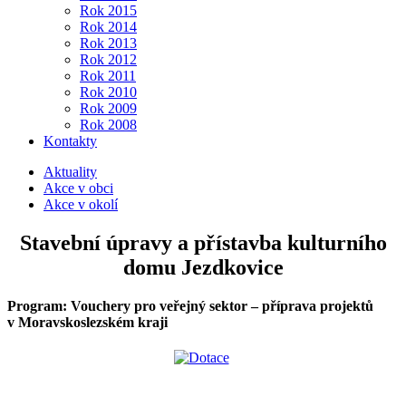
Rok 2015
Rok 2014
Rok 2013
Rok 2012
Rok 2011
Rok 2010
Rok 2009
Rok 2008
Kontakty
Aktuality
Akce v obci
Akce v okolí
Stavební úpravy a přístavba kulturního
domu Jezdkovice
Program: Vouchery pro veřejný sektor – příprava projektů
v Moravskoslezském kraji