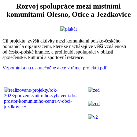
Rozvoj spolupráce mezi místními
komunitami Olesno, Otice a Jezdkovice
Cíl projektu: zvýšit aktivity mezi komunitami polsko-českého
pohraničí a organizacemi, které se nacházejí ve větší vzdálenosti
od česko-polské hranice, a prohloubit spolupráci v oblasti
společenské, kulturní a sportovní rekreace.
Vzpomínka na uskutečněné akce v rámci projektu.pdf