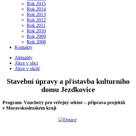
Rok 2015
Rok 2014
Rok 2013
Rok 2012
Rok 2011
Rok 2010
Rok 2009
Rok 2008
Kontakty
Aktuality
Akce v obci
Akce v okolí
Stavební úpravy a přístavba kulturního
domu Jezdkovice
Program: Vouchery pro veřejný sektor – příprava projektů
v Moravskoslezském kraji