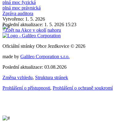
plná moc fyzická
plná moc právnická
Zpráva auditora
Vytvořeno: 1. 5. 2026
Poslední aktualizace: 1. 5. 2026 15:23
<
Zpět na Akce v okolí
nahoru
Oficiální stránky Obce Jezdkovice © 2026
made by
Galileo Corporation s.r.o.
Poslední aktualizace: 03.08.2026
Změna vzhledu
,
Struktura stránek
Prohlášení o přístupnosti
,
Prohlášení o ochraně soukromí