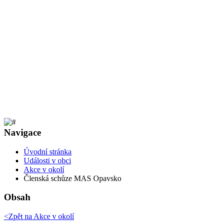
Navigace
Úvodní stránka
Události v obci
Akce v okolí
Členská schůze MAS Opavsko
Obsah
<Zpět na
Akce v okolí