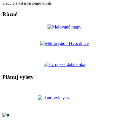
úřadu a z katastru nemovitostí.
Různé
Plánuj výlety