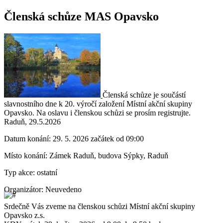
Členská schůze MAS Opavsko
Členská schůze je součástí
slavnostního dne k 20. výročí založení Místní akční skupiny
Opavsko. Na oslavu i členskou schůzi se prosím registrujte.
Raduň, 29.5.2026
Datum konání:
29. 5. 2026 začátek od 09:00
Místo konání:
Zámek Raduň, budova Sýpky, Raduň
Typ akce:
ostatní
Organizátor:
Neuvedeno
Srdečně Vás zveme na členskou schůzi Místní akční skupiny
Opavsko z.s.