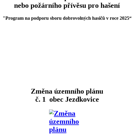
nebo požárního přívěsu pro hašení
"Program na podporu sboru dobrovolných hasičů v roce 2025
“
Změna územního plánu
č. 1 obec Jezdkovice