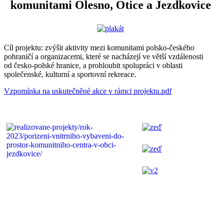
komunitami Olesno, Otice a Jezdkovice
Cíl projektu: zvýšit aktivity mezi komunitami polsko-českého
pohraničí a organizacemi, které se nacházejí ve větší vzdálenosti
od česko-polské hranice, a prohloubit spolupráci v oblasti
společenské, kulturní a sportovní rekreace.
Vzpomínka na uskutečněné akce v rámci projektu.pdf