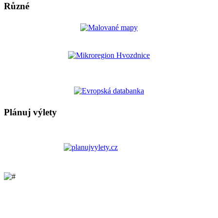
Různé
Plánuj výlety