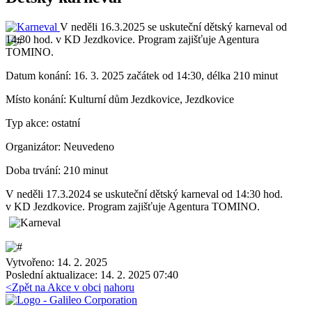
V neděli 16.3.2025 se uskuteční dětský karneval od
14:30 hod. v KD Jezdkovice. Program zajišťuje Agentura
TOMINO.
Datum konání:
16. 3. 2025 začátek od 14:30, délka 210 minut
Místo konání:
Kulturní dům Jezdkovice, Jezdkovice
Typ akce:
ostatní
Organizátor:
Neuvedeno
Doba trvání:
210 minut
V neděli 17.3.2024 se uskuteční dětský karneval od 14:30 hod.
v KD Jezdkovice. Program zajišťuje Agentura TOMINO.
Vytvořeno: 14. 2. 2025
Poslední aktualizace: 14. 2. 2025 07:40
<
Zpět na Akce v obci
nahoru